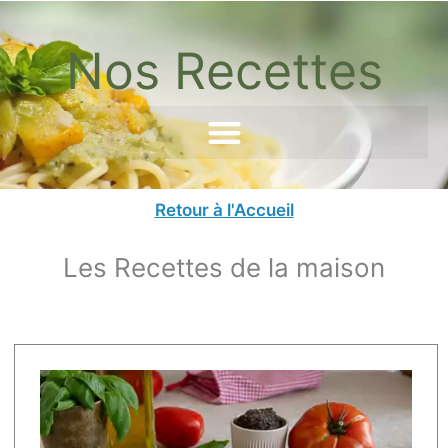
Aller
au
Nos Recettes
contenu
Retour à l'Accueil
Les Recettes de la maison