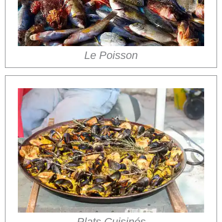
Le Poisson
Plats Cuisinés