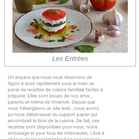
Les Entrées
Un espace que nous nous réservons de
façon à avoir rapidement sous la main un
panel de recettes de cuisine familiale faciles à
préparer. Elles sont issues de nos amis ,
parents et même de l’internet. Depuis que
nous hébergeons un site web , nous avons
pu nous débarrasser du support papier qui
encombrait le tiroir de la cuisine. De fait, ces
recettes sont disponibles pour nous, notre
entourage et pour tous les internautes. Libre à