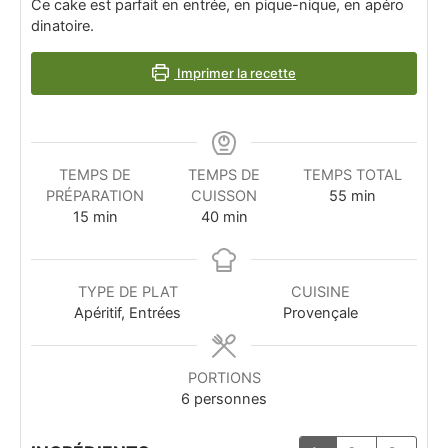
Ce cake est parfait en entrée, en pique-nique, en apéro
dinatoire.
Imprimer la recette
TEMPS DE
TEMPS DE
TEMPS TOTAL
PRÉPARATION
CUISSON
55
min
15
min
40
min
TYPE DE PLAT
CUISINE
Apéritif, Entrées
Provençale
PORTIONS
6
personnes