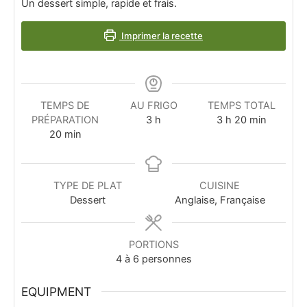
Un dessert simple, rapide et frais.
Imprimer la recette
TEMPS DE
AU FRIGO
TEMPS TOTAL
PRÉPARATION
3
h
3
h
20
min
20
min
TYPE DE PLAT
CUISINE
Dessert
Anglaise, Française
PORTIONS
4
à 6 personnes
EQUIPMENT