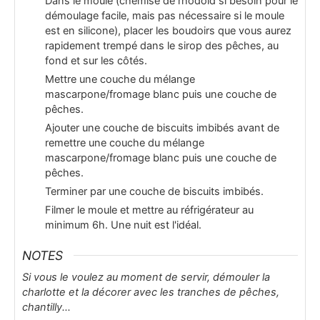
Dans le moule (chemisé de rhodoïd si besoin pour le
démoulage facile, mais pas nécessaire si le moule
est en silicone), placer les boudoirs que vous aurez
rapidement trempé dans le sirop des pêches, au
fond et sur les côtés.
Mettre une couche du mélange
mascarpone/fromage blanc puis une couche de
pêches.
Ajouter une couche de biscuits imbibés avant de
remettre une couche du mélange
mascarpone/fromage blanc puis une couche de
pêches.
Terminer par une couche de biscuits imbibés.
Filmer le moule et mettre au réfrigérateur au
minimum 6h. Une nuit est l'idéal.
NOTES
Si vous le voulez au moment de servir, démouler la
charlotte et la décorer avec les tranches de pêches,
chantilly...