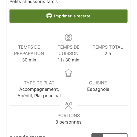
Petits chaussons farcis
Imprimer la recette
TEMPS DE
TEMPS DE
TEMPS TOTAL
PRÉPARATION
CUISSON
2
h
30
min
1
h
30
min
TYPE DE PLAT
CUISINE
Accompagnement,
Espagnole
Apéritif, Plat principal
PORTIONS
8
personnes