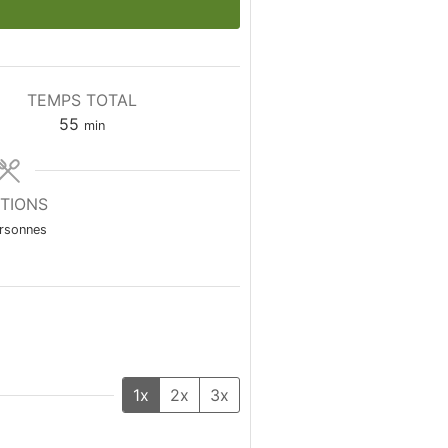
TEMPS TOTAL
55
min
TIONS
rsonnes
1x
2x
3x