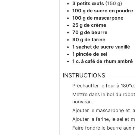
3
petits œufs
(150 g)
100
g
de sucre en poudre
100
g
de mascarpone
25
g
de crème
70
g
de beurre
90
g
de farine
1
sachet
de sucre vanillé
1
pincée
de sel
1
c. à café
de rhum ambré
INSTRUCTIONS
Préchauffer le four à 180°c.
Mettre dans le bol du robot
nouveau.
Ajouter le mascarpone et l
Ajouter la farine, le sel et m
Faire fondre le beurre aux 