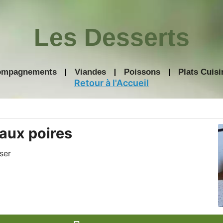
Les Desserts
ompagnements
Viandes
Poissons
Plats Cuisi
Retour à l'Accueil
minutes
aux poires
ser