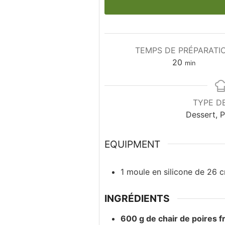
TEMPS DE PRÉPARATI
20
min
TYPE D
Dessert, P
EQUIPMENT
1 moule en silicone
de 26 c
INGRÉDIENTS
600
g
de chair de poires f