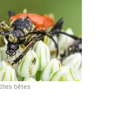
tites bêtes