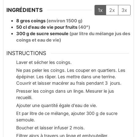
INGRÉDIENTS
1x
2x
3x
8
gros
coings
(environ 1500 g)
50
cl
d'eau de vie pour fruits
(40°)
300
g
de sucre semoule
(par litre du mélange jus des
coings et eau de vie)
INSTRUCTIONS
Laver et sécher les coings.
Ne pas peler les coings. Les couper en quartiers. Les
épépiner. Les râper. Les mettre dans une terrine.
Couvrir et laisser macérer au frais pendant 3 jours.
Presser les coings dans un linge. Mesurer le jus
recueilli.
Ajouter une quantité égale d'eau de vie.
Et par litre de ce mélange, ajouter 300 g de sucre
semoule.
Boucher et laisser infuser 2 mois.
Filtrer alors à travers un linge et embouteiller.