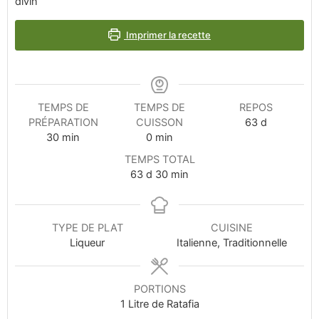
divin
Imprimer la recette
TEMPS DE
TEMPS DE
REPOS
PRÉPARATION
CUISSON
63
d
30
min
0
min
TEMPS TOTAL
63
d
30
min
TYPE DE PLAT
CUISINE
Liqueur
Italienne, Traditionnelle
PORTIONS
1
Litre de Ratafia