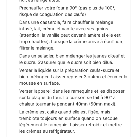
nuit au réfrigérateur.
Préchauffer votre four à 90° (pas plus de 100°,
risque de coagulation des œufs)
Dans une casserole, faire chauffer le mélange
infusé, lait, crème et vanille avec ses grains
(attention, la vanille peut devenir amère si elle est
trop chauffée). Lorsque la crème arrive à ébullition,
filtrer le mélange.
Dans un saladier, bien mélanger les jaunes d’œuf et
le sucre. S’assurer que le sucre soit bien dilué.
Verser le liquide sur la préparation œufs-sucre et
bien mélanger. Laisser reposer 3 à 4mn et écumer la
mousse en surface.
Verser l’appareil dans les ramequins et les disposer
sur la plaque du four. La cuisson se fait à 90° à
chaleur tournante pendant 40mn (50mn maxi).
La crème est cuite quand elle est figée, mais
tremblote toujours en surface quand on secoue
légèrement le ramequin. Laisser refroidir et mettre
les crèmes au réfrigérateur.