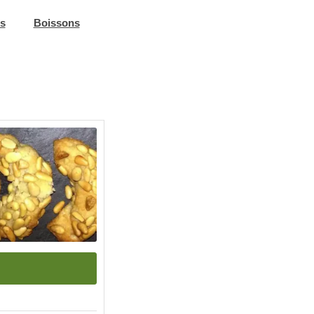
s
Boissons
nutes