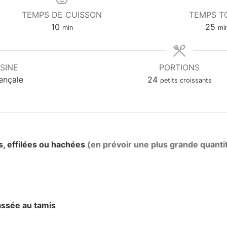
TEMPS DE CUISSON
TEMPS T
10
25
min
mi
SINE
PORTIONS
ençale
24
petits croissants
 effilées ou hachées
(en prévoir une plus grande quanti
assée au tamis