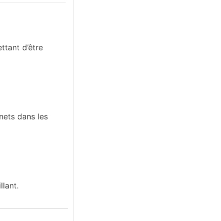
ttant d’être
nets dans les
llant.