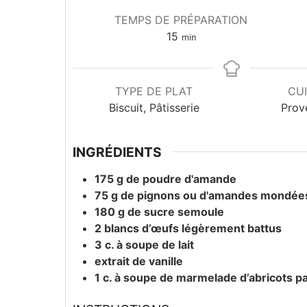
TEMPS DE PRÉPARATION
15
min
TYPE DE PLAT
CUI
Biscuit, Pâtisserie
Prov
INGRÉDIENTS
175
g
de poudre d'amande
75
g
de pignons ou d'amandes mondées,
180
g
de sucre semoule
2
blancs d’œufs légèrement battus
3
c. à soupe
de lait
extrait de vanille
1
c. à soupe
de marmelade d’abricots p