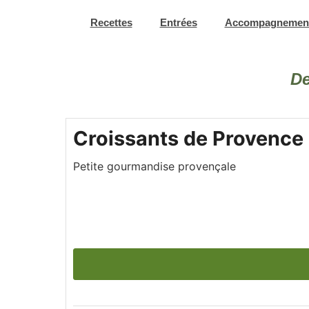
Aller
Recettes
Entrées
Accompagnemen
au
contenu
De
minutes
Croissants de Provence
Petite gourmandise provençale