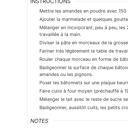
INSTRUCTIONS
Mettre les amandes en poudre avec 150 g
Ajouter la marmelade et quelques gouttes
Mélanger en incorporant, peu à peu, les 
travaillée à la main.
Diviser la pâte en morceaux de la grosse
Fariner très légèrement la table de travail
Rouler chaque morceau en forme de bâto
Badigeonner la surface de chaque bâtonne
amandes ou les pignons.
Poser les bâtonnets sur une plaque beurr
Faire cuire à four moyen (préchauffé à 1
Mélanger le lait avec le reste de sucre s
Badigeonner, aussitôt cuits, les petits cr
NOTES