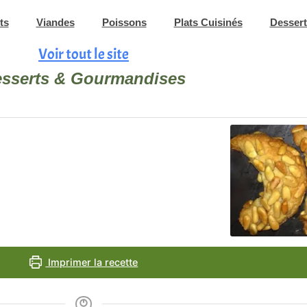
ts
Viandes
Poissons
Plats Cuisinés
Dessert
Voir tout le site
sserts & Gourmandises
minutes
mi
Imprimer la recette