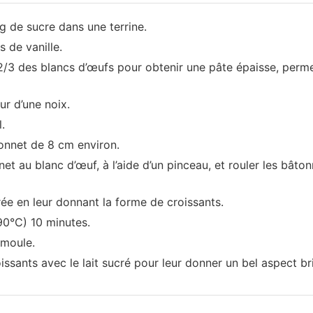
 de sucre dans une terrine.
 de vanille.
2/3 des blancs d’œufs pour obtenir une pâte épaisse, perme
ur d’une noix.
.
nnet de 8 cm environ.
t au blanc d’œuf, à l’aide d’un pinceau, et rouler les bâton
ée en leur donnant la forme de croissants.
90°C) 10 minutes.
emoule.
oissants avec le lait sucré pour leur donner un bel aspect bri